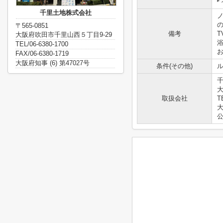
千里土地株式会社
〒565-0851
備考
大阪府吹田市千里山西５丁目9-29
TEL/06-6380-1700
FAX/06-6380-1719
大阪府知事 (6) 第47027号
条件(その他)
ル
大
取扱会社
T
大