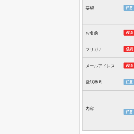
要望
任意
お名前
必須
フリガナ
必須
メールアドレス
必須
電話番号
任意
内容
任意