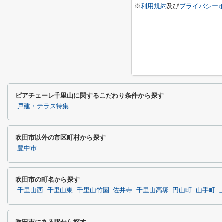
※
利用規約
及び
プライバシー
ピアチェーレ千里山に関するこだわり条件から探す
戸建・テラス特集
吹田市以外の市区町村から探す
豊中市
吹田市の町名から探す
千里山西
千里山東
千里山竹園
佐井寺
千里山高塚
円山町
山手町
吹田市にある駅から探す