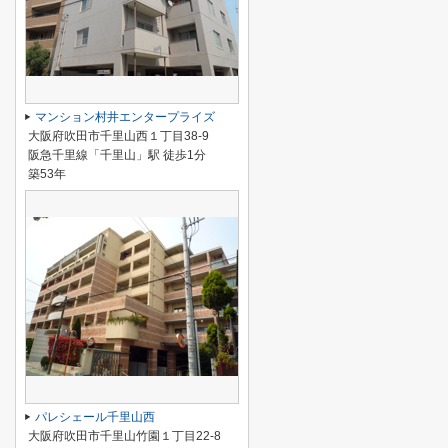
マンション村井エンタープライズ
大阪府吹田市千里山西１丁目38-9
阪急千里線「千里山」駅 徒歩1分
築53年
パレシェール千里山西
大阪府吹田市千里山竹園１丁目22-8