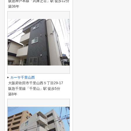
阪急神戸本線「武庫之荘」駅 徒歩12分
築36年
カーサ千里山西
大阪府吹田市千里山西５丁目29-17
阪急千里線「千里山」駅 徒歩5分
築8年