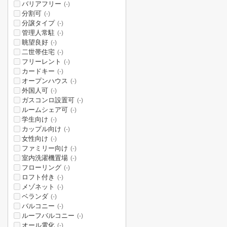
バリアフリー
(-)
分割可
(-)
分譲タイプ
(-)
管理人常駐
(-)
眺望良好
(-)
二世帯住宅
(-)
フリーレント
(-)
カードキー
(-)
オープンハウス
(-)
外国人可
(-)
ガスコンロ設置可
(-)
ルームシェア可
(-)
学生向け
(-)
カップル向け
(-)
女性向け
(-)
ファミリー向け
(-)
室内洗濯機置場
(-)
フローリング
(-)
ロフト付き
(-)
メゾネット
(-)
ベランダ
(-)
バルコニー
(-)
ルーフバルコニー
(-)
オール電化
(-)