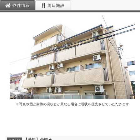
物件情報
周辺施設
※写真や図と実際の現状とが異なる場合は現状を優先させていただきます
【外観】外観★
コメント