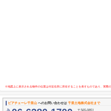
※地図上に表示される物件の位置は付近住所に所在することを表すものであり、実際
ピアチェーレ千里山
へのお問い合わせは
千里土地株式会社まで
〒565-0851