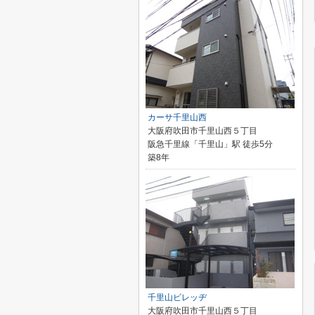
カーサ千里山西
大阪府吹田市千里山西５丁目
阪急千里線「千里山」駅 徒歩5分
築8年
千里山ビレッヂ
大阪府吹田市千里山西５丁目