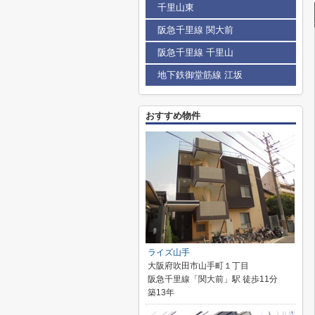
千里山東
阪急千里線 関大前
阪急千里線 千里山
地下鉄御堂筋線 江坂
おすすめ物件
ライズ山手
大阪府吹田市山手町１丁目
阪急千里線「関大前」駅 徒歩11分
築13年