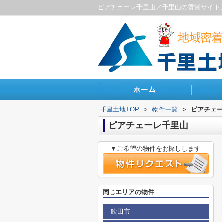
ピアチェーレ千里山／千里山の賃貸サイト
千里土地TOP
>
物件一覧
>
ピアチェ
ピアチェーレ千里山
▼ご希望の物件をお探しします
同じエリアの物件
吹田市