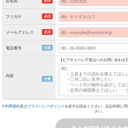
お名前
必須
フリガナ
必須
メールアドレス
必須
電話番号
任意
【ピアチェーレ千里山へのお問い合わせ
内容
任意
※
利用規約
及び
プライバシーポリシー
を必ずお読みください。左記内容に同
さい。