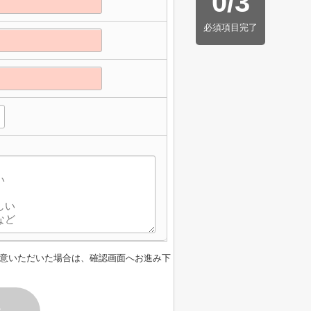
0
/
3
必須項目完了
】
意いただいた場合は、確認画面へお進み下