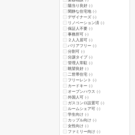
(-)
陽当り良好
(-)
閑静な住宅地
(-)
デザイナーズ
(-)
リノベーション済
(-)
保証人不要
(-)
事務所可
(-)
２人入居可
(-)
バリアフリー
(-)
分割可
(-)
分譲タイプ
(-)
管理人常駐
(-)
眺望良好
(-)
二世帯住宅
(-)
フリーレント
(-)
カードキー
(-)
オープンハウス
(-)
外国人可
(-)
ガスコンロ設置可
(-)
ルームシェア可
(-)
学生向け
(-)
カップル向け
(-)
女性向け
(-)
ファミリー向け
(-)