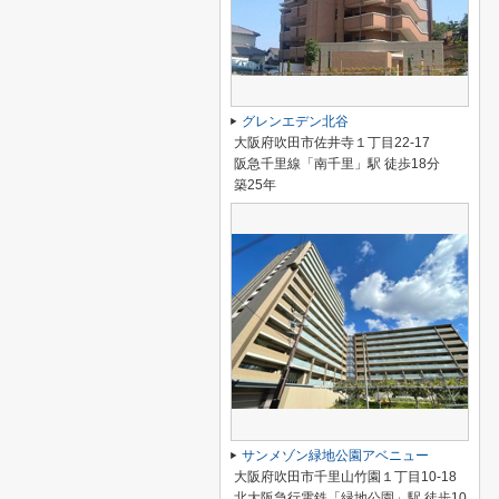
グレンエデン北谷
大阪府吹田市佐井寺１丁目22-17
阪急千里線「南千里」駅 徒歩18分
築25年
サンメゾン緑地公園アベニュー
大阪府吹田市千里山竹園１丁目10-18
北大阪急行電鉄「緑地公園」駅 徒歩10