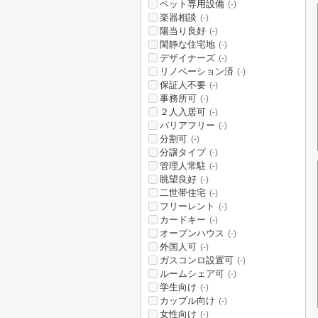
ペット専用設備
(-)
楽器相談
(-)
陽当り良好
(-)
閑静な住宅地
(-)
デザイナーズ
(-)
リノベーション済
(-)
保証人不要
(-)
事務所可
(-)
２人入居可
(-)
バリアフリー
(-)
分割可
(-)
分譲タイプ
(-)
管理人常駐
(-)
眺望良好
(-)
二世帯住宅
(-)
フリーレント
(-)
カードキー
(-)
オープンハウス
(-)
外国人可
(-)
ガスコンロ設置可
(-)
ルームシェア可
(-)
学生向け
(-)
カップル向け
(-)
女性向け
(-)