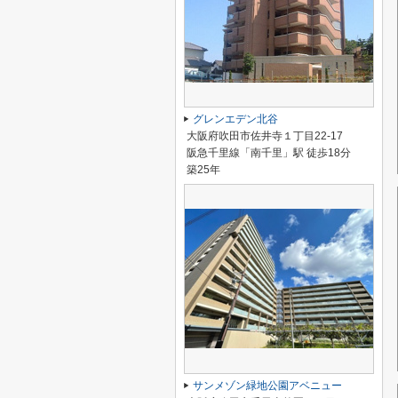
グレンエデン北谷
大阪府吹田市佐井寺１丁目22-17
阪急千里線「南千里」駅 徒歩18分
築25年
サンメゾン緑地公園アベニュー