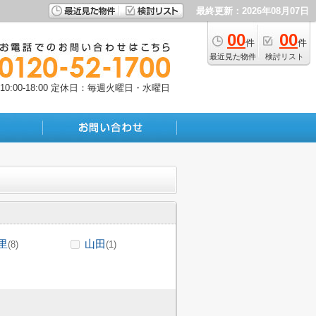
最終更新：2026年08月07日
00
00
件
件
最近見た物件
検討リスト
:00-18:00
定休日：毎週火曜日・水曜日
里
山田
(8)
(1)