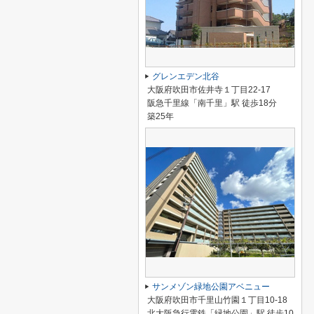
グレンエデン北谷
大阪府吹田市佐井寺１丁目22-17
阪急千里線「南千里」駅 徒歩18分
築25年
サンメゾン緑地公園アベニュー
大阪府吹田市千里山竹園１丁目10-18
北大阪急行電鉄「緑地公園」駅 徒歩10