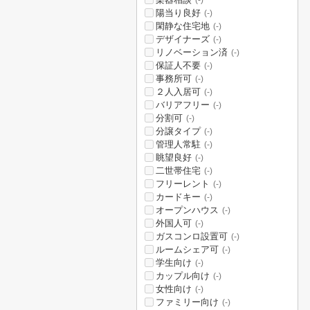
(-)
陽当り良好
(-)
閑静な住宅地
(-)
デザイナーズ
(-)
リノベーション済
(-)
保証人不要
(-)
事務所可
(-)
２人入居可
(-)
バリアフリー
(-)
分割可
(-)
分譲タイプ
(-)
管理人常駐
(-)
眺望良好
(-)
二世帯住宅
(-)
フリーレント
(-)
カードキー
(-)
オープンハウス
(-)
外国人可
(-)
ガスコンロ設置可
(-)
ルームシェア可
(-)
学生向け
(-)
カップル向け
(-)
女性向け
(-)
ファミリー向け
(-)