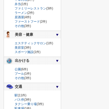
弁当
(1件)
ファミリーレストラン
(3件)
ラーメン
(2件)
居酒屋
(4件)
ファーストフード
(2件)
その他
(3件)
美容・健康
エステティックサロン
(1件)
美容室
(3件)
スポーツ施設
(1件)
出かける
公園
(6件)
プール
(1件)
その他
(3件)
交通
駅
(11件)
バス停
(3件)
タクシー乗り場
(3件)
駐車場
(1件)