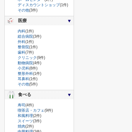
ディスカウントショップ
(1件)
その他
(3件)
医療
内科
(1件)
総合病院
(3件)
外科
(1件)
整骨院
(1件)
歯科
(7件)
クリニック
(9件)
動物病院
(4件)
小児科
(8件)
整形外科
(1件)
耳鼻科
(1件)
その他
(5件)
食べる
寿司
(4件)
喫茶店・カフェ
(9件)
和風料理
(2件)
スイーツ
(3件)
焼肉
(2件)
中華料理
(2件)