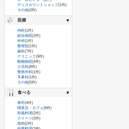
ディスカウントショップ
(1件)
その他
(3件)
医療
内科
(1件)
総合病院
(3件)
外科
(1件)
整骨院
(1件)
歯科
(7件)
クリニック
(9件)
動物病院
(4件)
小児科
(8件)
整形外科
(1件)
耳鼻科
(1件)
その他
(5件)
食べる
寿司
(4件)
喫茶店・カフェ
(9件)
和風料理
(2件)
スイーツ
(3件)
焼肉
(2件)
中華料理
(2件)