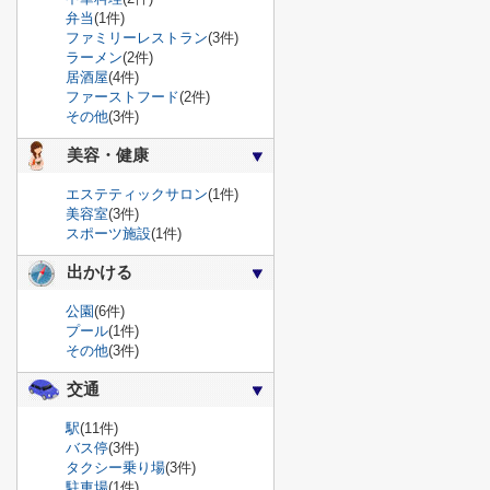
弁当
(1件)
ファミリーレストラン
(3件)
ラーメン
(2件)
居酒屋
(4件)
ファーストフード
(2件)
その他
(3件)
美容・健康
エステティックサロン
(1件)
美容室
(3件)
スポーツ施設
(1件)
出かける
公園
(6件)
プール
(1件)
その他
(3件)
交通
駅
(11件)
バス停
(3件)
タクシー乗り場
(3件)
駐車場
(1件)