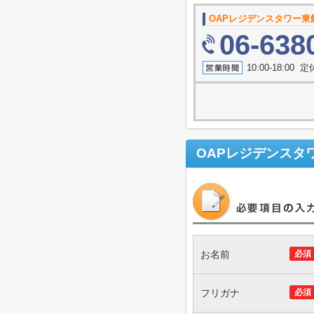
OAPレジデンスタワー東
06-638
10:00-18:0
OAPレジデンスタ
お名前
必須
フリガナ
必須