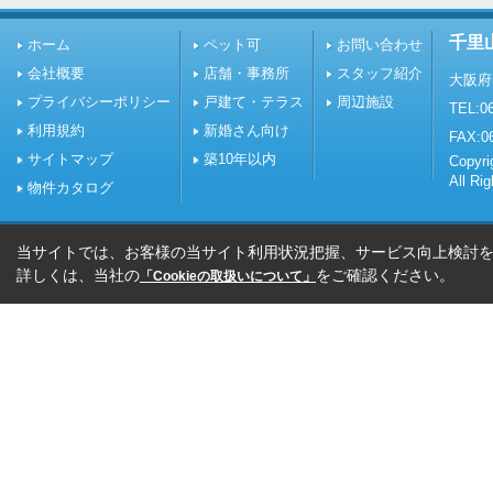
千里
ホーム
ペット可
お問い合わせ
会社概要
店舗・事務所
スタッフ紹介
大阪府
プライバシーポリシー
戸建て・テラス
周辺施設
TEL:06
利用規約
新婚さん向け
FAX:0
サイトマップ
築10年以内
Copy
All Ri
物件カタログ
当サイトでは、お客様の当サイト利用状況把握、サービス向上検討を目
詳しくは、当社の
をご確認ください。
「Cookieの取扱いについて」