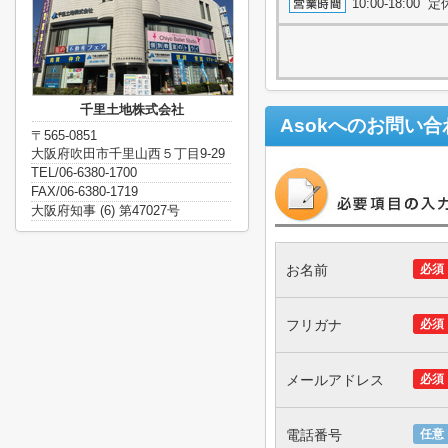
10:00-18:0
千里土地株式会社
Asok
へのお問い合
〒565-0851
大阪府吹田市千里山西５丁目9-29
TEL/06-6380-1700
FAX/06-6380-1719
大阪府知事 (6) 第47027号
お名前
必須
フリガナ
必須
メールアドレス
必須
電話番号
任意