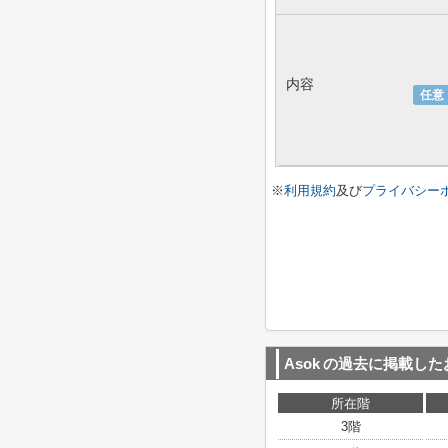
内容
任意
※
利用規約
及び
プライバシー
Asok
の過去に掲載した
所在階
3階