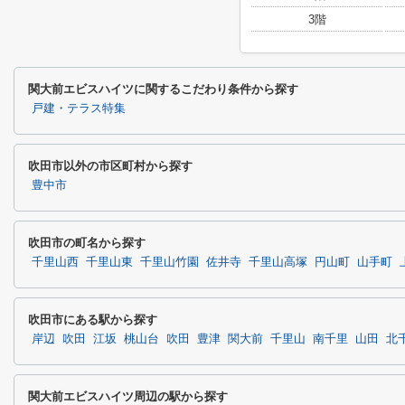
3階
関大前エビスハイツに関するこだわり条件から探す
戸建・テラス特集
吹田市以外の市区町村から探す
豊中市
吹田市の町名から探す
千里山西
千里山東
千里山竹園
佐井寺
千里山高塚
円山町
山手町
吹田市にある駅から探す
岸辺
吹田
江坂
桃山台
吹田
豊津
関大前
千里山
南千里
山田
北
関大前エビスハイツ周辺の駅から探す