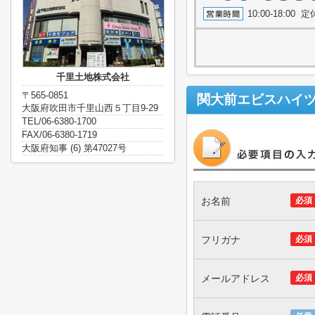
10:00-18:0
千里土地株式会社
〒565-0851
関大前エビスハイ
大阪府吹田市千里山西５丁目9-29
TEL/06-6380-1700
FAX/06-6380-1719
大阪府知事 (6) 第47027号
お名前
必須
フリガナ
必須
メールアドレス
必須