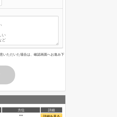
意いただいた場合は、確認画面へお進み下
す
方位
詳細
***
詳細を見る