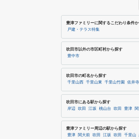
豊津ファミリーに関するこだわり条件か
戸建・テラス特集
吹田市以外の市区町村から探す
豊中市
吹田市の町名から探す
千里山西
千里山東
千里山竹園
佐井
吹田市にある駅から探す
岸辺
吹田
江坂
桃山台
吹田
豊津
関
豊津ファミリー周辺の駅から探す
豊津
関大前
吹田
江坂
吹田
千里山