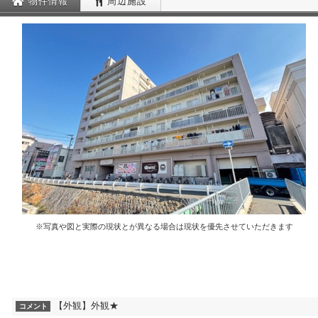
物件情報
周辺施設
※写真や図と実際の現状とが異なる場合は現状を優先させていただきます
【外観】外観★
コメント