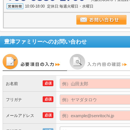
10:00-18:00 定休日:毎週火曜日・水曜日
豊津ファミリー
へのお問い合わせ
お名前
必須
フリガナ
必須
メールアドレス
必須