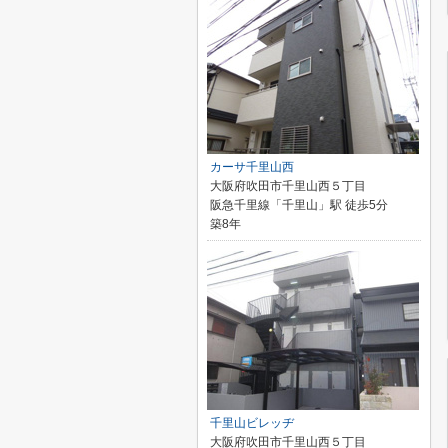
カーサ千里山西
大阪府吹田市千里山西５丁目
阪急千里線「千里山」駅 徒歩5分
築8年
千里山ビレッヂ
大阪府吹田市千里山西５丁目