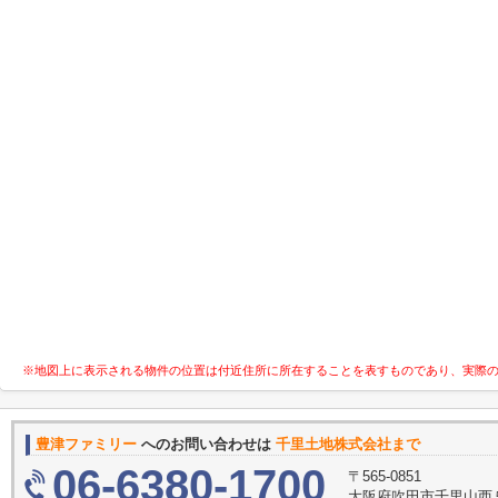
※地図上に表示される物件の位置は付近住所に所在することを表すものであり、実際
豊津ファミリー
へのお問い合わせは
千里土地株式会社まで
06-6380-1700
〒565-0851
大阪府吹田市千里山西５