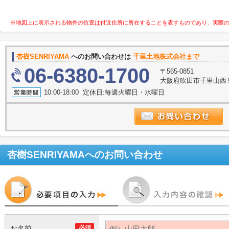
※地図上に表示される物件の位置は付近住所に所在することを表すものであり、実際
杏樹SENRIYAMA
へのお問い合わせは
千里土地株式会社まで
06-6380-1700
〒565-0851
大阪府吹田市千里山西５
10:00-18:00 定休日:毎週火曜日・水曜日
杏樹SENRIYAMA
へのお問い合わせ
お名前
必須