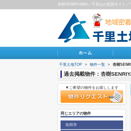
杏樹SENRIYAMA／千里山の賃貸サイト
千里土地TOP
>
物件一覧
>
杏樹SENR
過去掲載物件：杏樹SENRIY
▼ご希望の物件をお探しします
同じエリアの物件
吹田市