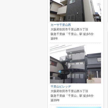
カーサ千里山西
大阪府吹田市千里山西５丁目
阪急千里線「千里山」駅 徒歩5分
築8年
千里山ビレッヂ
大阪府吹田市千里山西５丁目
阪急千里線「千里山」駅 徒歩6分
築39年