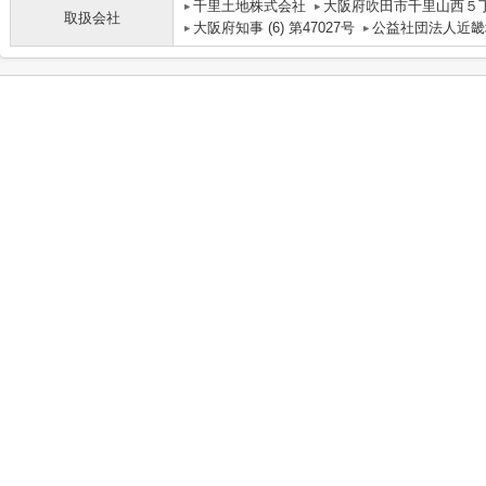
千里土地株式会社
大阪府吹田市千里山西５丁
取扱会社
大阪府知事 (6) 第47027号
公益社団法人近畿