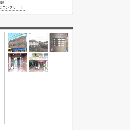
階建
筋コンクリート