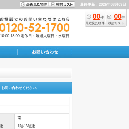
最終更新：2026年08月09日
00
00
件
件
最近見た物件
検討リスト
:00-18:00
定休日：毎週火曜日・水曜日
にお問い合わせください。
南
建
1階/ 3階建