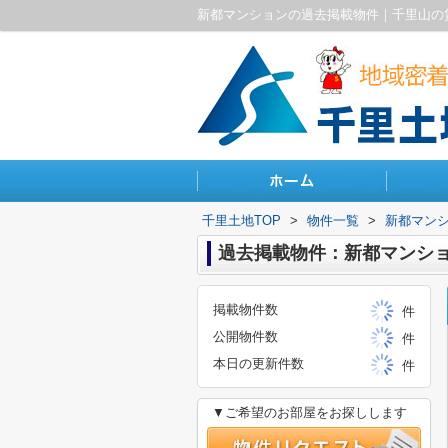
新都マンションの過去掲載物件｜千里山の
千里土地TOP
>
物件一覧
>
新都マン
過去掲載物件：新都マンシ
掲載物件数
件
公開物件数
件
本日の更新件数
件
▼ご希望のお部屋をお探しします