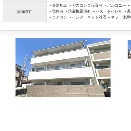
楽器相談
ガスコンロ設置可
バルコニー
電気有
洗濯機置場有
バス・トイレ別
温
設備条件
エアコン
インターネット対応
ネット使用