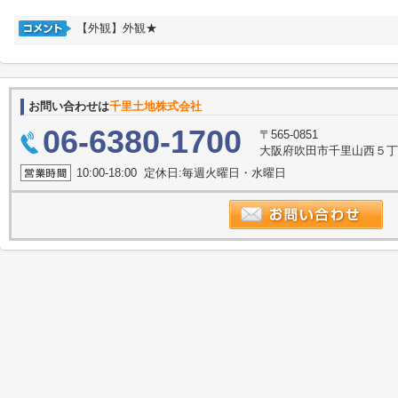
【外観】外観★
お問い合わせは
千里土地株式会社
06-6380-1700
〒565-0851
大阪府吹田市千里山西５丁目
10:00-18:00 定休日:毎週火曜日・水曜日