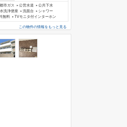
都市ガス
公営水道
公共下水
水洗浄便座
洗面台
シャワー
料無料
TVモニタ付インターホン
この物件の情報をもっと見る