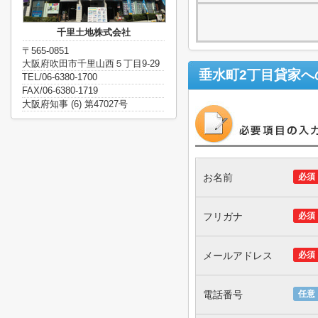
千里土地株式会社
〒565-0851
大阪府吹田市千里山西５丁目9-29
垂水町2丁目貸家
へ
TEL/06-6380-1700
FAX/06-6380-1719
大阪府知事 (6) 第47027号
お名前
必須
フリガナ
必須
メールアドレス
必須
電話番号
任意