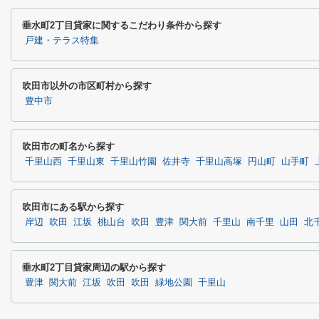
垂水町2丁目貸家に関するこだわり条件から探す
戸建・テラス特集
吹田市以外の市区町村から探す
豊中市
吹田市の町名から探す
千里山西
千里山東
千里山竹園
佐井寺
千里山高塚
円山町
山手町
吹田市にある駅から探す
岸辺
吹田
江坂
桃山台
吹田
豊津
関大前
千里山
南千里
山田
北
垂水町2丁目貸家周辺の駅から探す
豊津
関大前
江坂
吹田
吹田
緑地公園
千里山