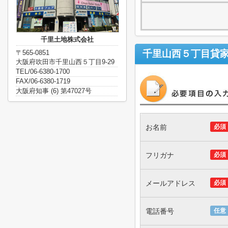
千里土地株式会社
千里山西５丁目貸
〒565-0851
大阪府吹田市千里山西５丁目9-29
TEL/06-6380-1700
FAX/06-6380-1719
大阪府知事 (6) 第47027号
お名前
必須
フリガナ
必須
メールアドレス
必須
電話番号
任意