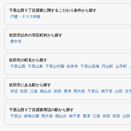
千里山西５丁目貸家に関するこだわり条件から探す
戸建・テラス特集
吹田市以外の市区町村から探す
豊中市
吹田市の町名から探す
千里山西
千里山東
千里山竹園
佐井寺
千里山高塚
円山町
山手町
吹田市にある駅から探す
岸辺
吹田
江坂
桃山台
吹田
豊津
関大前
千里山
南千里
山田
北
千里山西５丁目貸家周辺の駅から探す
千里山
緑地公園
関大前
桃山台
南千里
豊津
江坂
吹田
吹田
山田