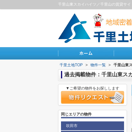
千里山東スカイハイツ／千里山の賃貸サイ
千里土地TOP
>
物件一覧
>
千里山東
過去掲載物件：千里山東ス
▼ご希望の物件をお探しします
同じエリアの物件
吹田市