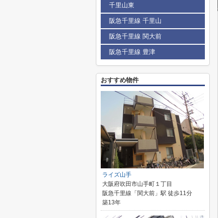
千里山東
阪急千里線 千里山
阪急千里線 関大前
阪急千里線 豊津
おすすめ物件
ライズ山手
大阪府吹田市山手町１丁目
阪急千里線「関大前」駅 徒歩11分
築13年