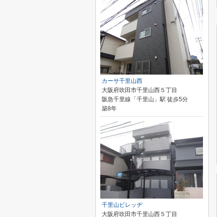
カーサ千里山西
大阪府吹田市千里山西５丁目
阪急千里線「千里山」駅 徒歩5分
築8年
千里山ビレッヂ
大阪府吹田市千里山西５丁目