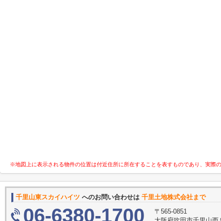
※地図上に表示される物件の位置は付近住所に所在することを表すものであり、実際
千里山東スカイハイツ
へのお問い合わせは
千里土地株式会社まで
06-6380-1700
〒565-0851
大阪府吹田市千里山西５