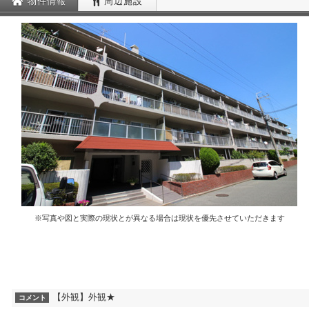
物件情報
周辺施設
※写真や図と実際の現状とが異なる場合は現状を優先させていただきます
【外観】外観★
コメント