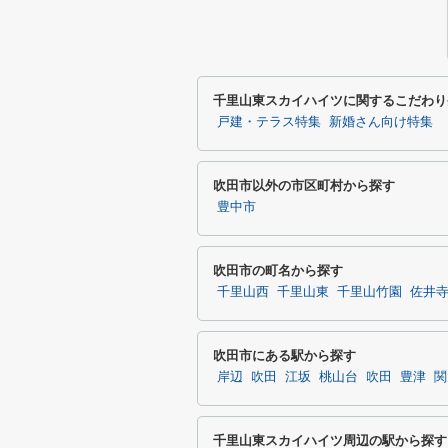
千里山東スカイハイツに関するこだわり
戸建・テラス特集
新婚さん向け特集
吹田市以外の市区町村から探す
豊中市
吹田市の町名から探す
千里山西
千里山東
千里山竹園
佐井
吹田市にある駅から探す
岸辺
吹田
江坂
桃山台
吹田
豊津
関
千里山東スカイハイツ周辺の駅から探す