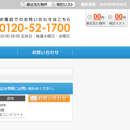
最終更新：2026年08月06日
00
00
件
件
最近見た物件
検討リスト
:00-18:00
定休日：毎週火曜日・水曜日
認はお気軽にお問い合わせください。
建物
48年
階建
筋コンクリート