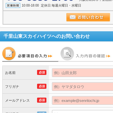
10:00-18:00 定休日:毎週火曜日・水曜日
千里山東スカイハイツ
へのお問い合わせ
お名前
必須
フリガナ
必須
メールアドレス
必須