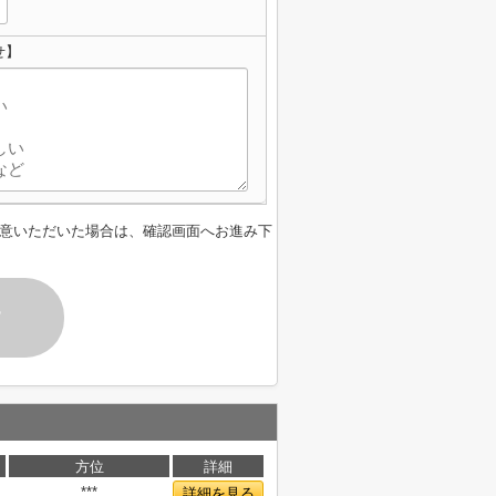
せ】
意いただいた場合は、確認画面へお進み下
す
方位
詳細
***
詳細を見る