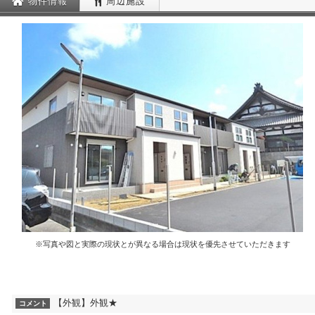
物件情報
周辺施設
※写真や図と実際の現状とが異なる場合は現状を優先させていただきます
【外観】外観★
コメント