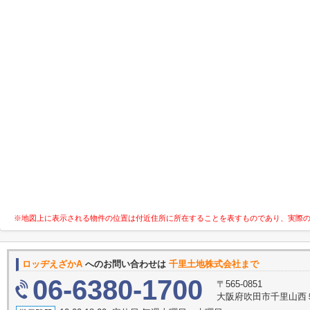
※地図上に表示される物件の位置は付近住所に所在することを表すものであり、実際
ロッヂえざかA
へのお問い合わせは
千里土地株式会社まで
06-6380-1700
〒565-0851
大阪府吹田市千里山西５