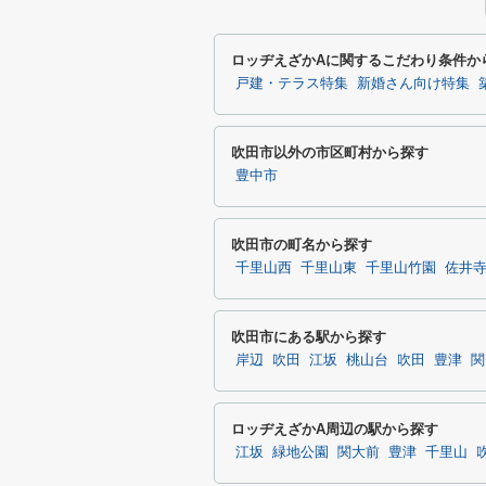
ロッヂえざかAに関するこだわり条件か
戸建・テラス特集
新婚さん向け特集
吹田市以外の市区町村から探す
豊中市
吹田市の町名から探す
千里山西
千里山東
千里山竹園
佐井
吹田市にある駅から探す
岸辺
吹田
江坂
桃山台
吹田
豊津
関
ロッヂえざかA周辺の駅から探す
江坂
緑地公園
関大前
豊津
千里山