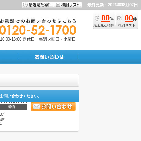
最終更新：2026年08月07日
00
00
件
件
最近見た物件
検討リスト
:00-18:00
定休日：毎週火曜日・水曜日
お問い合わせください。
建物
10年
階建
造