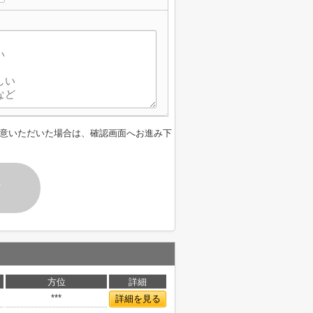
意いただいた場合は、確認画面へお進み下
す
方位
詳細
***
詳細を見る