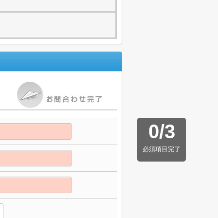
0
/
3
必須項目完了