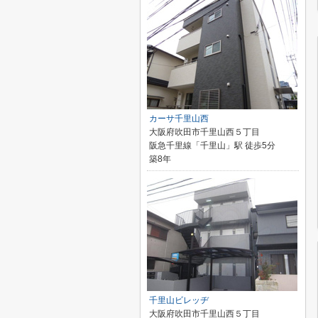
カーサ千里山西
大阪府吹田市千里山西５丁目
阪急千里線「千里山」駅 徒歩5分
築8年
千里山ビレッヂ
大阪府吹田市千里山西５丁目