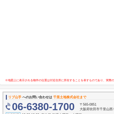
※地図上に表示される物件の位置は付近住所に所在することを表すものであり、実際
リブ山手
へのお問い合わせは
千里土地株式会社まで
06-6380-1700
〒565-0851
大阪府吹田市千里山西５