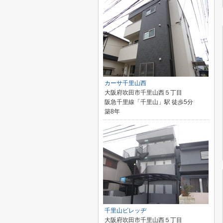
カーサ千里山西
大阪府吹田市千里山西５丁目
阪急千里線「千里山」駅 徒歩5分
築8年
千里山ビレッヂ
大阪府吹田市千里山西５丁目