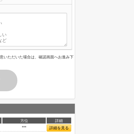
意いただいた場合は、確認画面へお進み下
す
方位
詳細
***
詳細を見る