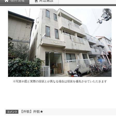
物件情報
周辺施設
※写真や図と実際の現状とが異なる場合は現状を優先させていただきます
【外観】外観★
コメント