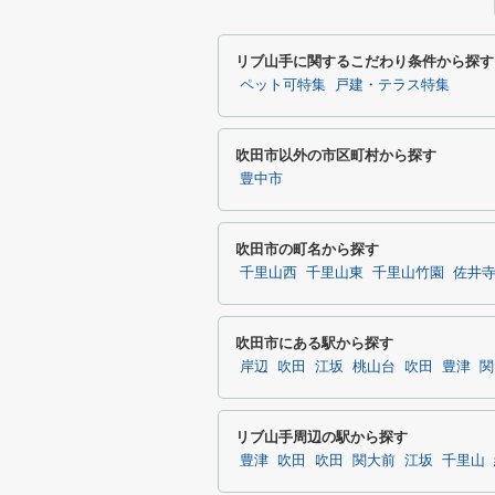
リブ山手に関するこだわり条件から探す
ペット可特集
戸建・テラス特集
吹田市以外の市区町村から探す
豊中市
吹田市の町名から探す
千里山西
千里山東
千里山竹園
佐井
吹田市にある駅から探す
岸辺
吹田
江坂
桃山台
吹田
豊津
関
リブ山手周辺の駅から探す
豊津
吹田
吹田
関大前
江坂
千里山