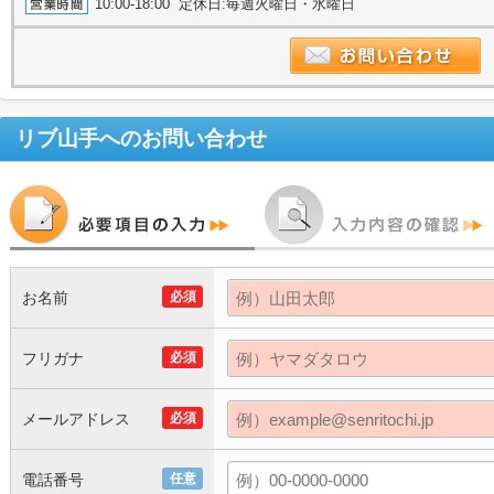
10:00-18:00 定休日:毎週火曜日・水曜日
リブ山手
へのお問い合わせ
お名前
必須
フリガナ
必須
メールアドレス
必須
電話番号
任意