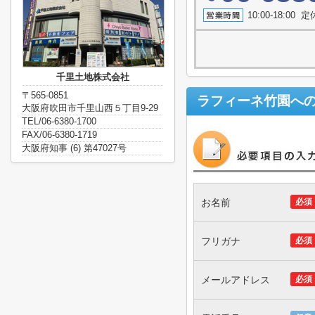
10:00-18:0
千里土地株式会社
〒565-0851
ラフィーネ竹園
へ
大阪府吹田市千里山西５丁目9-29
TEL/06-6380-1700
FAX/06-6380-1719
大阪府知事 (6) 第47027号
お名前
必須
フリガナ
必須
メールアドレス
必須