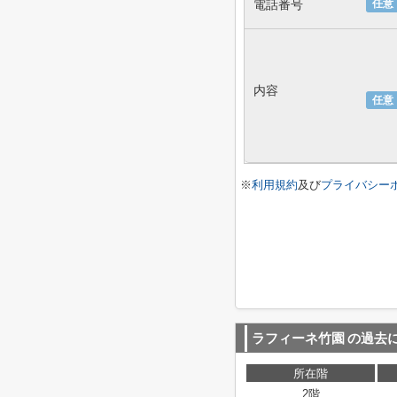
電話番号
任意
内容
任意
※
利用規約
及び
プライバシー
ラフィーネ竹園
の過去
所在階
2階