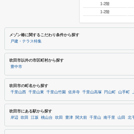
1-2階
1-2階
メゾン椿に関するこだわり条件から探す
戸建・テラス特集
吹田市以外の市区町村から探す
豊中市
吹田市の町名から探す
千里山西
千里山東
千里山竹園
佐井寺
千里山高塚
円山町
山手町
吹田市にある駅から探す
岸辺
吹田
江坂
桃山台
吹田
豊津
関大前
千里山
南千里
山田
北