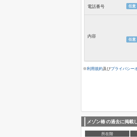
電話番号
任意
内容
任意
※
利用規約
及び
プライバシー
メゾン椿
の過去に掲載
所在階