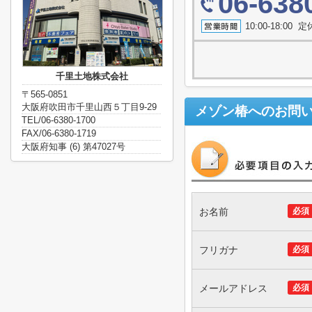
06-638
10:00-18:0
千里土地株式会社
〒565-0851
大阪府吹田市千里山西５丁目9-29
メゾン椿
へのお問
TEL/06-6380-1700
FAX/06-6380-1719
大阪府知事 (6) 第47027号
お名前
必須
フリガナ
必須
メールアドレス
必須