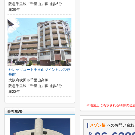
阪急千里線「千里山」駅 徒歩6分
築39年
セレッソコート千里山ツインヒルズ壱
番館
大阪府吹田市千里山高塚
阪急千里線「千里山」駅 徒歩8分
築22年
※地図上に表示される物件の位
メゾン椿
へのお問い合わ