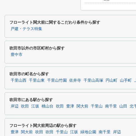
フローライト関大前に関するこだわり条件から探す
戸建・テラス特集
吹田市以外の市区町村から探す
豊中市
吹田市の町名から探す
千里山西
千里山東
千里山竹園
佐井寺
千里山高塚
円山町
山手町
吹田市にある駅から探す
岸辺
吹田
江坂
桃山台
吹田
豊津
関大前
千里山
南千里
山田
北
フローライト関大前周辺の駅から探す
豊津
関大前
吹田
吹田
千里山
江坂
緑地公園
南千里
岸辺