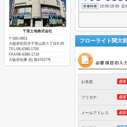
10:00-18:0
千里土地株式会社
〒565-0851
フローライト関大
大阪府吹田市千里山西５丁目9-29
TEL/06-6380-1700
FAX/06-6380-1719
大阪府知事 (6) 第47027号
お名前
必須
フリガナ
必須
メールアドレス
必須