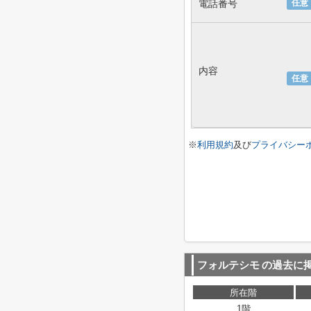
電話番号
任意
内容
任意
※
利用規約
及び
プライバシー
フォルテシモ
の過去に
所在階
1階