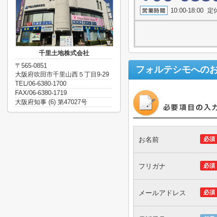
10:00-18:0
千里土地株式会社
〒565-0851
フォルテシモ
への
大阪府吹田市千里山西５丁目9-29
TEL/06-6380-1700
FAX/06-6380-1719
大阪府知事 (6) 第47027号
お名前
必須
フリガナ
必須
メールアドレス
必須