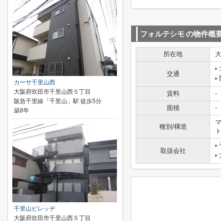
フォルテシモ
の物件概
所在地
交通
カーサ千里山西
大阪府吹田市千里山西５丁目
賃料
-
阪急千里線「千里山」駅 徒歩5分
面積
-
築8年
マ
種別/構造
取扱会社
千里山ビレッヂ
大阪府吹田市千里山西５丁目