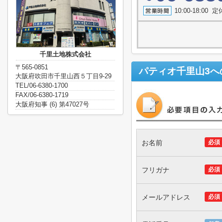
10:00-18:0
千里土地株式会社
〒565-0851
パティオ千里山3
へ
大阪府吹田市千里山西５丁目9-29
TEL/06-6380-1700
FAX/06-6380-1719
大阪府知事 (6) 第47027号
お名前
必須
フリガナ
必須
メールアドレス
必須