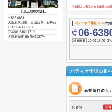
※地図上に表示される物件の位
千里土地株式会社
〒565-0851
大阪府吹田市千里山西５丁目9-29
パティオ千里山Ⅲ
へのお
TEL/06-6380-1700
06-638
FAX/06-6380-1719
大阪府知事 (6) 第47027号
10:00-18:0
パティオ千里山Ⅲ
お名前
必須