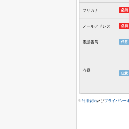
フリガナ
必須
メールアドレス
必須
電話番号
任意
内容
任意
※
利用規約
及び
プライバシー