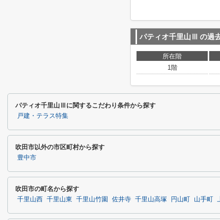
パティオ千里山Ⅲ
の過
所在階
1階
パティオ千里山Ⅲに関するこだわり条件から探す
戸建・テラス特集
吹田市以外の市区町村から探す
豊中市
吹田市の町名から探す
千里山西
千里山東
千里山竹園
佐井寺
千里山高塚
円山町
山手町