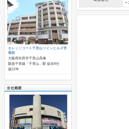
セレッソコート千里山ツインヒルズ壱
番館
大阪府吹田市千里山高塚
阪急千里線「千里山」駅 徒歩8分
築22年