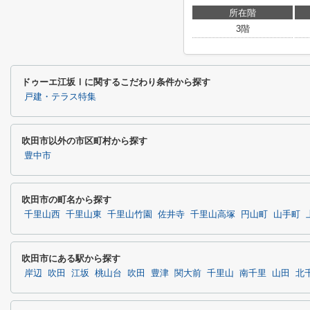
所在階
3階
ドゥーエ江坂Ⅰに関するこだわり条件から探す
戸建・テラス特集
吹田市以外の市区町村から探す
豊中市
吹田市の町名から探す
千里山西
千里山東
千里山竹園
佐井寺
千里山高塚
円山町
山手町
吹田市にある駅から探す
岸辺
吹田
江坂
桃山台
吹田
豊津
関大前
千里山
南千里
山田
北