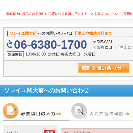
※地図上に表示される物件の位置は付近住所に所在することを表すものであり、実際
ソレイユ関大前
へのお問い合わせは
千里土地株式会社まで
06-6380-1700
〒565-0851
大阪府吹田市千里山西５
10:00-18:00 定休日:毎週火曜日・水曜日
ソレイユ関大前
へのお問い合わせ