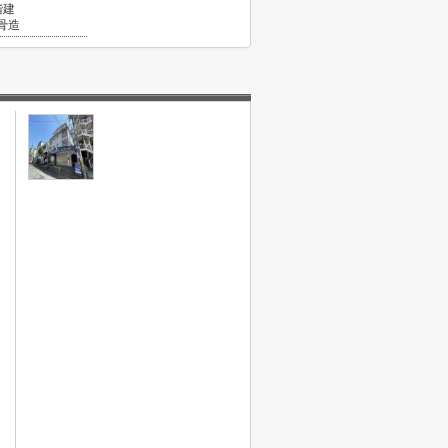
階建
骨造