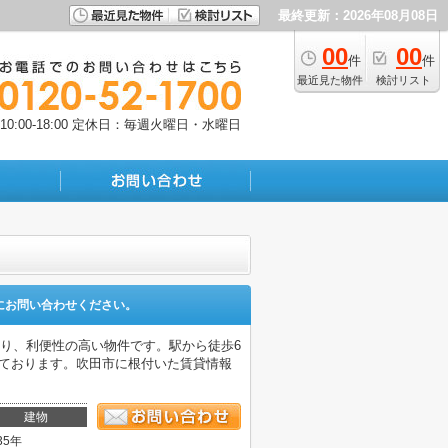
最終更新：2026年08月08日
00
00
件
件
最近見た物件
検討リスト
:00-18:00
定休日：毎週火曜日・水曜日
にお問い合わせください。
り、利便性の高い物件です。駅から徒歩6
お待ちしております。吹田市に根付いた賃貸情報
建物
35年