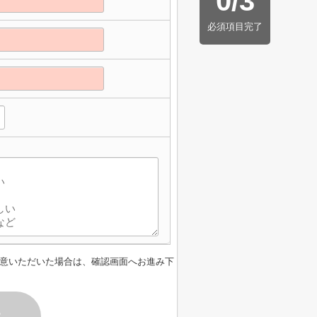
0
/
3
必須項目完了
意いただいた場合は、確認画面へお進み下