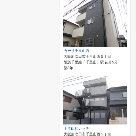
カーサ千里山西
大阪府吹田市千里山西５丁目
阪急千里線「千里山」駅 徒歩5分
築8年
千里山ビレッヂ
大阪府吹田市千里山西５丁目