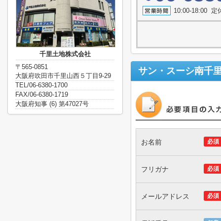
10:00-18:0
千里土地株式会社
〒565-0851
サン・スーシ南千
大阪府吹田市千里山西５丁目9-29
TEL/06-6380-1700
FAX/06-6380-1719
大阪府知事 (6) 第47027号
お名前
必須
フリガナ
必須
メールアドレス
必須