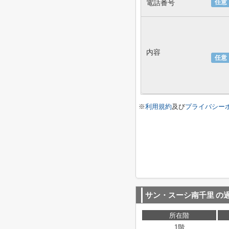
電話番号
任意
内容
任意
※
利用規約
及び
プライバシー
サン・スーシ南千里
の
所在階
1階