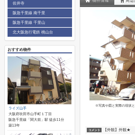
物件情報
周辺
佐井寺
阪急千里線 南千里
阪急千里線 千里山
北大阪急行電鉄 桃山台
おすすめ物件
※写真や図と実際の現状と
ライズ山手
大阪府吹田市山手町１丁目
阪急千里線「関大前」駅 徒歩11分
築13年
【外観】外観★
コメント