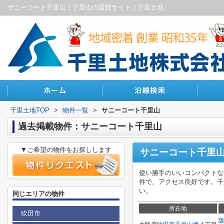
サニーコート千里山｜千里山の賃貸サイト｜千里土地
千里土地TOP
>
物件一覧
>
サニーコート千里山
過去掲載物件：サニーコート千里山
▼ご希望の物件をお探しします
サニーコート千里
使い勝手のいいコンパクトな
件で、アクセス良好です。千里
い。
同じエリアの物件
所在地
吹田市