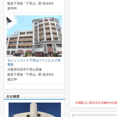
阪急千里線「千里山」駅 徒歩6分
築39年
セレッソコート千里山ツインヒルズ壱
番館
大阪府吹田市千里山高塚
阪急千里線「千里山」駅 徒歩8分
築22年
※地図上に表示される物件の位