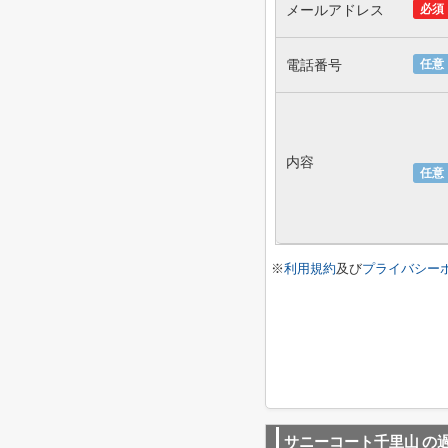
メールアドレス
必須
電話番号
任意
内容
任意
※
利用規約
及び
プライバシー
サニーコート千里山
の