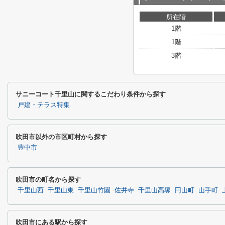
所在階
1階
1階
3階
サニーコート千里山に関するこだわり条件から探す
戸建・テラス特集
吹田市以外の市区町村から探す
豊中市
吹田市の町名から探す
千里山西
千里山東
千里山竹園
佐井寺
千里山高塚
円山町
山手町
吹田市にある駅から探す