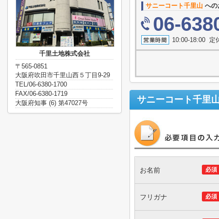
サニーコート千里山
への
06-638
10:00-18:0
千里土地株式会社
〒565-0851
大阪府吹田市千里山西５丁目9-29
TEL/06-6380-1700
FAX/06-6380-1719
サニーコート千里
大阪府知事 (6) 第47027号
お名前
必須
フリガナ
必須