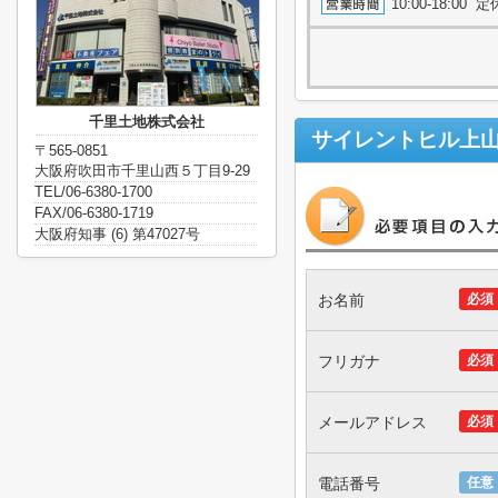
10:00-18:0
千里土地株式会社
サイレントヒル上
〒565-0851
大阪府吹田市千里山西５丁目9-29
TEL/06-6380-1700
FAX/06-6380-1719
大阪府知事 (6) 第47027号
お名前
必須
フリガナ
必須
メールアドレス
必須
電話番号
任意