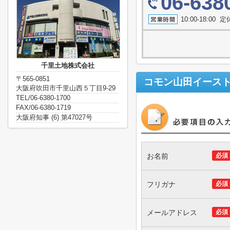
06-638
10:00-18:0
千里土地株式会社
〒565-0851
コモン山田イース
大阪府吹田市千里山西５丁目9-29
TEL/06-6380-1700
FAX/06-6380-1719
大阪府知事 (6) 第47027号
お名前
必須
フリガナ
必須
メールアドレス
必須