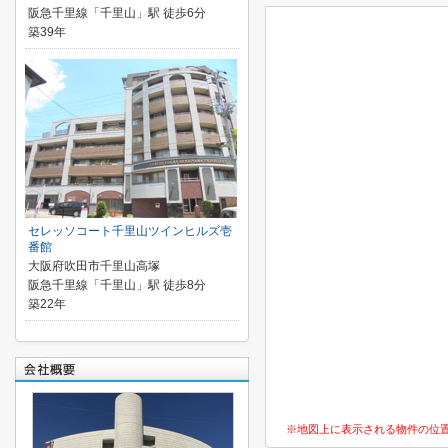
阪急千里線「千里山」駅 徒歩6分
築39年
セレッソコート千里山ツインヒルズ壱
番館
大阪府吹田市千里山高塚
阪急千里線「千里山」駅 徒歩8分
築22年
※地図上に表示される物件の位