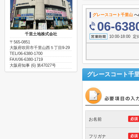
グレースコート千里山
へ
06-638
千里土地株式会社
10:00-18:0
〒565-0851
大阪府吹田市千里山西５丁目9-29
TEL/06-6380-1700
FAX/06-6380-1719
大阪府知事 (6) 第47027号
グレースコート千
お名前
必須
フリガナ
必須