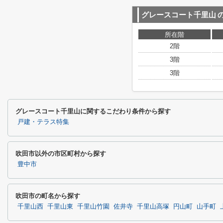
グレースコート千里山
所在階
2階
3階
3階
グレースコート千里山に関するこだわり条件から探す
戸建・テラス特集
吹田市以外の市区町村から探す
豊中市
吹田市の町名から探す
千里山西
千里山東
千里山竹園
佐井寺
千里山高塚
円山町
山手町