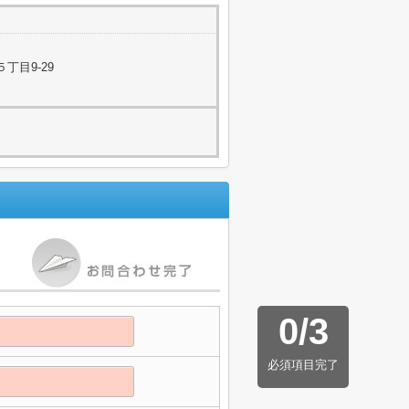
丁目9-29
0
/
3
必須項目完了