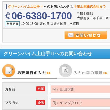
グリーンハイム上山手Ⅱ
へのお問い合わせは
千里土地株式会社まで
06-6380-1700
〒565-0851
大阪府吹田市千里山西５
10:00-18:00 定休日:毎週火曜日・水曜日
グリーンハイム上山手Ⅱ
へのお問い合わせ
お名前
必須
フリガナ
必須