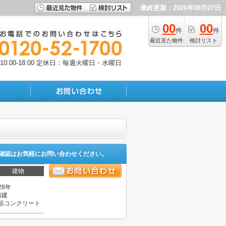
最終更新：2026年08月07日
00
00
件
件
最近見た物件
検討リスト
:00-18:00
定休日：毎週火曜日・水曜日
確認はお気軽にお問い合わせください。
建物
28年
階建
筋コンクリート