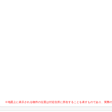
※地図上に表示される物件の位置は付近住所に所在することを表すものであり、実際