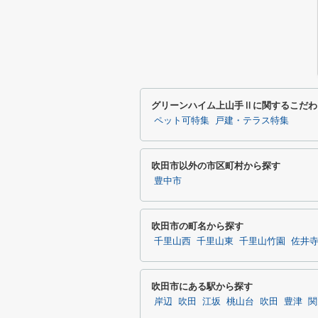
グリーンハイム上山手Ⅱに関するこだわ
ペット可特集
戸建・テラス特集
吹田市以外の市区町村から探す
豊中市
吹田市の町名から探す
千里山西
千里山東
千里山竹園
佐井
吹田市にある駅から探す
岸辺
吹田
江坂
桃山台
吹田
豊津
関