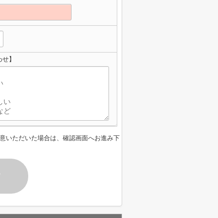
わせ】
意いただいた場合は、確認画面へお進み下
す