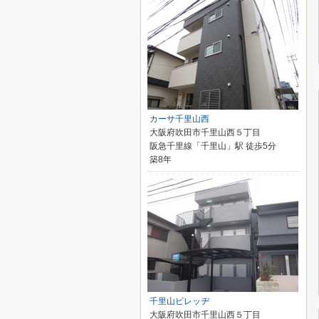
カーサ千里山西
大阪府吹田市千里山西５丁目
阪急千里線「千里山」駅 徒歩5分
築8年
千里山ビレッヂ
大阪府吹田市千里山西５丁目