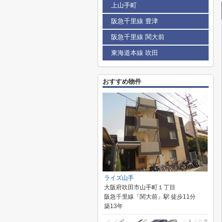
上山手町
阪急千里線 豊津
阪急千里線 関大前
東海道本線 吹田
おすすめ物件
ライズ山手
大阪府吹田市山手町１丁目
阪急千里線「関大前」駅 徒歩11分
築13年