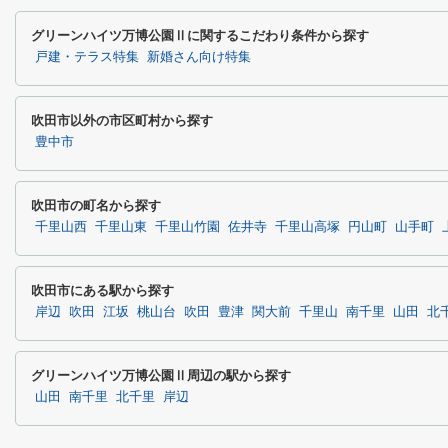
グリーンハイツ万博公園Ⅱに関するこだわり条件から探す
戸建・テラス特集
新婚さん向け特集
吹田市以外の市区町村から探す
豊中市
吹田市の町名から探す
千里山西
千里山東
千里山竹園
佐井寺
千里山高塚
円山町
山手町
吹田市にある駅から探す
岸辺
吹田
江坂
桃山台
吹田
豊津
関大前
千里山
南千里
山田
北
グリーンハイツ万博公園Ⅱ周辺の駅から探す
山田
南千里
北千里
岸辺