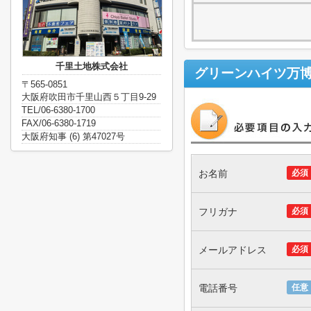
千里土地株式会社
グリーンハイツ万
〒565-0851
大阪府吹田市千里山西５丁目9-29
TEL/06-6380-1700
FAX/06-6380-1719
大阪府知事 (6) 第47027号
お名前
必須
フリガナ
必須
メールアドレス
必須
電話番号
任意