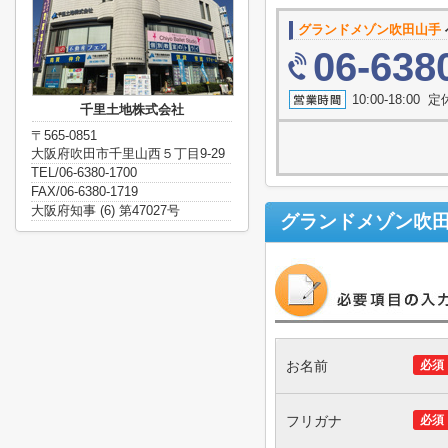
グランドメゾン吹田山手
06-638
10:00-18:0
千里土地株式会社
〒565-0851
大阪府吹田市千里山西５丁目9-29
TEL/06-6380-1700
FAX/06-6380-1719
大阪府知事 (6) 第47027号
グランドメゾン吹
お名前
必須
フリガナ
必須