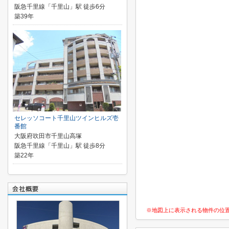
阪急千里線「千里山」駅 徒歩6分
築39年
セレッソコート千里山ツインヒルズ壱
番館
大阪府吹田市千里山高塚
阪急千里線「千里山」駅 徒歩8分
築22年
※地図上に表示される物件の位