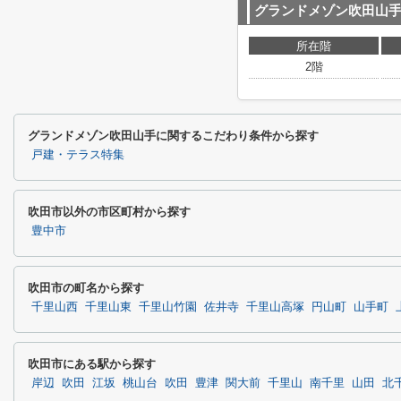
グランドメゾン吹田山
所在階
2階
グランドメゾン吹田山手に関するこだわり条件から探す
戸建・テラス特集
吹田市以外の市区町村から探す
豊中市
吹田市の町名から探す
千里山西
千里山東
千里山竹園
佐井寺
千里山高塚
円山町
山手町
吹田市にある駅から探す
岸辺
吹田
江坂
桃山台
吹田
豊津
関大前
千里山
南千里
山田
北