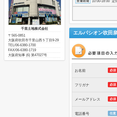
10:00-18:0
千里土地株式会社
エルパシオン吹田
〒565-0851
大阪府吹田市千里山西５丁目9-29
TEL/06-6380-1700
FAX/06-6380-1719
大阪府知事 (6) 第47027号
お名前
必須
フリガナ
必須
メールアドレス
必須
電話番号
任意