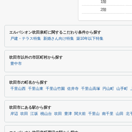
1階
2階
エルパシオン吹田泉町に関するこだわり条件から探す
戸建・テラス特集
新婚さん向け特集
築10年以下特集
吹田市以外の市区町村から探す
豊中市
吹田市の町名から探す
千里山西
千里山東
千里山竹園
佐井寺
千里山高塚
円山町
山手町
吹田市にある駅から探す
岸辺
吹田
江坂
桃山台
吹田
豊津
関大前
千里山
南千里
山田
北