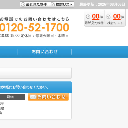
最終更新：2026年08月06日
00
00
件
件
最近見た物件
検討リスト
:00-18:00
定休日：毎週火曜日・水曜日
お気軽にお問い合わせください。
建物
3年
階建
造