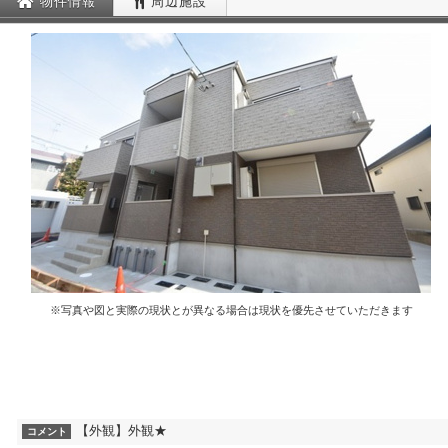
物件情報
周辺施設
※写真や図と実際の現状とが異なる場合は現状を優先させていただきます
【外観】外観★
コメント