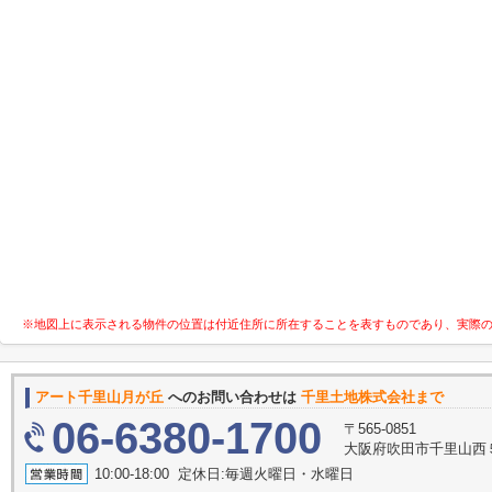
※地図上に表示される物件の位置は付近住所に所在することを表すものであり、実際
アート千里山月が丘
へのお問い合わせは
千里土地株式会社まで
06-6380-1700
〒565-0851
大阪府吹田市千里山西５
10:00-18:00 定休日:毎週火曜日・水曜日