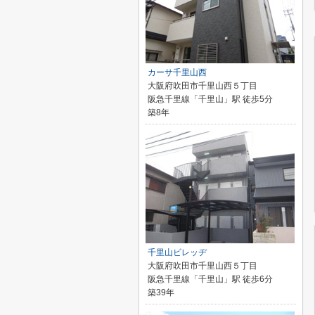
カーサ千里山西
大阪府吹田市千里山西５丁目
阪急千里線「千里山」駅 徒歩5分
築8年
千里山ビレッヂ
大阪府吹田市千里山西５丁目
阪急千里線「千里山」駅 徒歩6分
築39年