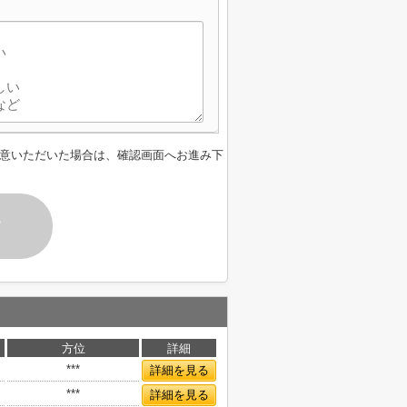
】
意いただいた場合は、確認画面へお進み下
す
方位
詳細
***
詳細を見る
***
詳細を見る