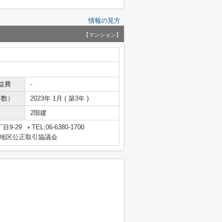
情報の見方
【マンション】
益費
-
年数）
2023年 1月 ( 築3年 )
2階建
目9-29
TEL:06-6380-1700
地区公正取引協議会