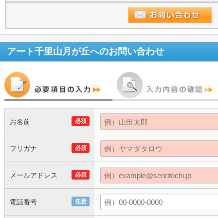
アート千里山月が丘
へのお問い合わせ
お名前
必須
フリガナ
必須
メールアドレス
必須
電話番号
任意