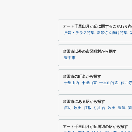
アート千里山月が丘に関するこだわり条
戸建・テラス特集
新婚さん向け特集
吹田市以外の市区町村から探す
豊中市
吹田市の町名から探す
千里山西
千里山東
千里山竹園
佐井
吹田市にある駅から探す
岸辺
吹田
江坂
桃山台
吹田
豊津
関
アート千里山月が丘周辺の駅から探す