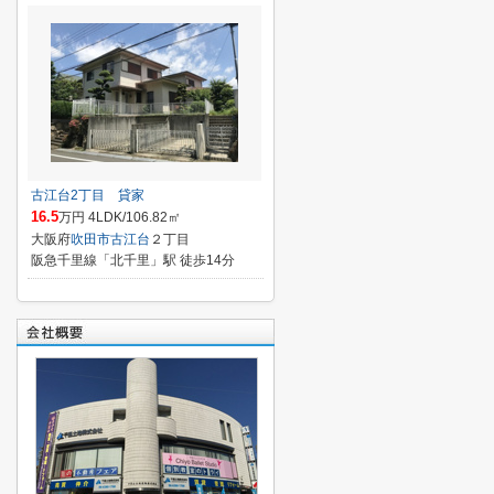
古江台2丁目 貸家
16.5
万円 4LDK/106.82㎡
大阪府
吹田市
古江台
２丁目
阪急千里線「北千里」駅 徒歩14分