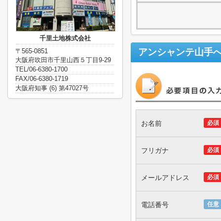
千里土地株式会社
アンシャンテ山手
〒565-0851
大阪府吹田市千里山西５丁目9-29
TEL/06-6380-1700
FAX/06-6380-1719
大阪府知事 (6) 第47027号
お名前
必須
フリガナ
必須
メールアドレス
必須
電話番号
任意