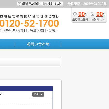
最終更新：2026年08月10日
00
00
件
件
最近見た物件
検討リスト
:00-18:00
定休日：毎週火曜日・水曜日
1
MAP
▼