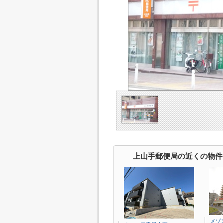
上山手郵便局の近くの物件
メゾ