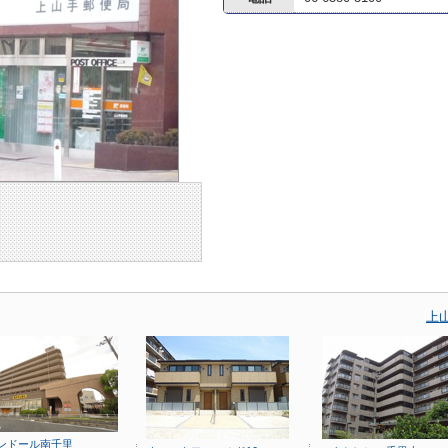
上
ンドール南千里