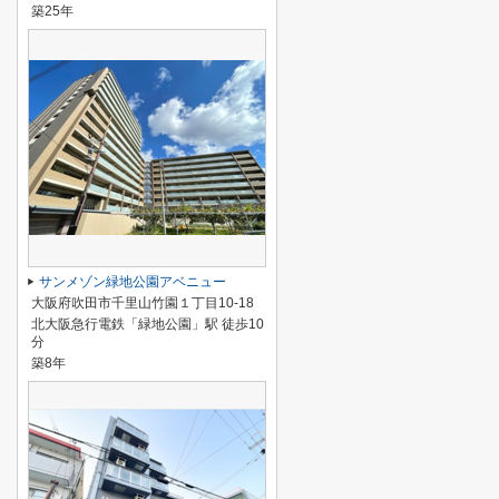
築25年
サンメゾン緑地公園アベニュー
大阪府吹田市千里山竹園１丁目10-18
北大阪急行電鉄「緑地公園」駅 徒歩10
分
築8年