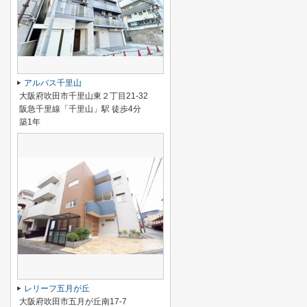
アルバス千里山
大阪府吹田市千里山東２丁目21-32
阪急千里線「千里山」駅 徒歩4分
築1年
レリーフ五月が丘
大阪府吹田市五月が丘南17-7