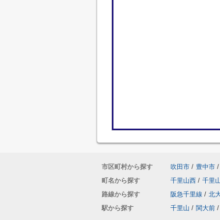
市区町村から探す
吹田市
/
豊中市
/
町名から探す
千里山西
/
千里
路線から探す
阪急千里線
/
北
駅から探す
千里山
/
関大前
/