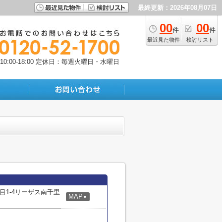
最終更新：2026年08月07日
00
00
件
件
最近見た物件
検討リスト
:00-18:00
定休日：毎週火曜日・水曜日
目1-4リーザス南千里
MAP
▼