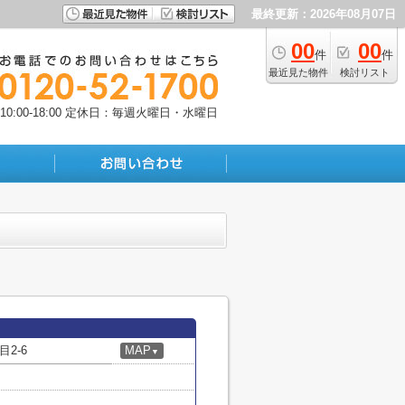
最終更新：2026年08月07日
00
00
件
件
最近見た物件
検討リスト
:00-18:00
定休日：毎週火曜日・水曜日
2-6
MAP
▼