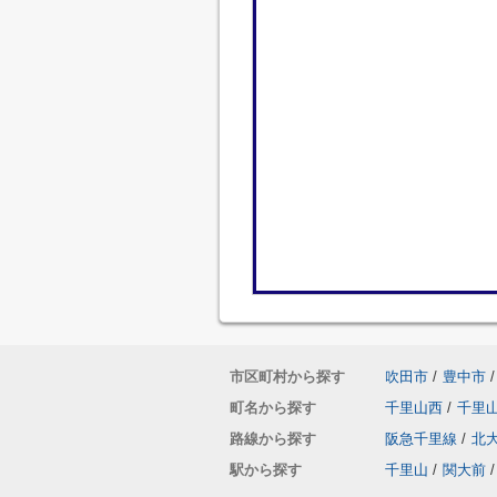
市区町村から探す
吹田市
/
豊中市
/
町名から探す
千里山西
/
千里
路線から探す
阪急千里線
/
北
駅から探す
千里山
/
関大前
/