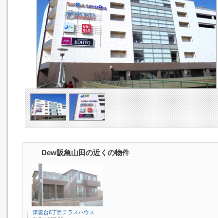
Dew阪急山田の近くの物件
津雲台6丁目テラスハウス