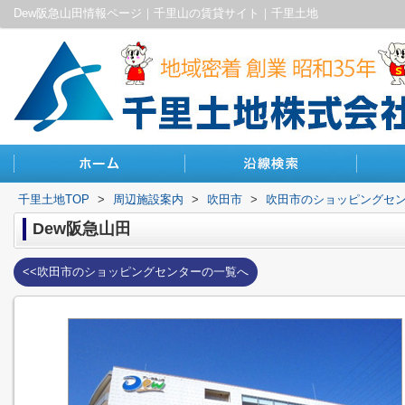
Dew阪急山田情報ページ｜千里山の賃貸サイト｜千里土地
千里土地TOP
>
周辺施設案内
>
吹田市
>
吹田市のショッピングセ
Dew阪急山田
<<吹田市のショッピングセンターの一覧へ