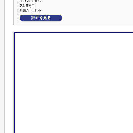
3LDK/105.80㎡
24.8
万円
約880m／11分
詳細を見る