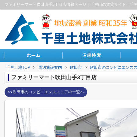
ファミリーマート吹田山手3丁目店情報ページ｜千里山の賃貸サイト｜千
千里土地TOP
>
周辺施設案内
>
吹田市
>
吹田市のコンビニエンス
ファミリーマート吹田山手3丁目店
<<吹田市のコンビニエンスストアの一覧へ