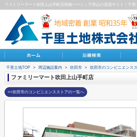
ファミリーマート吹田上山手町店情報ページ｜千里山の賃貸サイト｜千里
千里土地TOP
>
周辺施設案内
>
吹田市
>
吹田市のコンビニエンス
ファミリーマート吹田上山手町店
<<吹田市のコンビニエンスストアの一覧へ