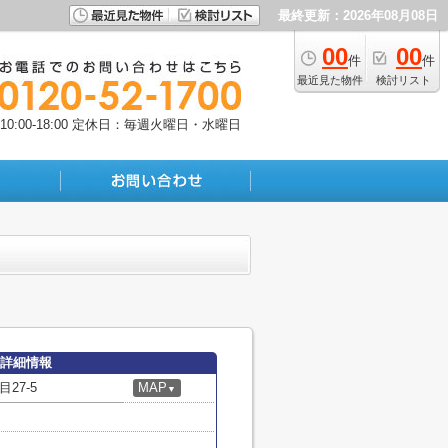
最終更新：2026年08月08日
00
00
件
件
最近見た物件
検討リスト
:00-18:00
定休日：毎週火曜日・水曜日
の詳細情報
27-5
MAP
▼