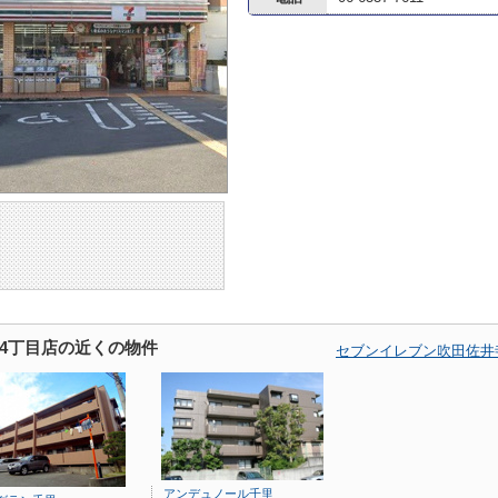
4丁目店の近くの物件
セブンイレブン吹田佐井
アンデュノール千里