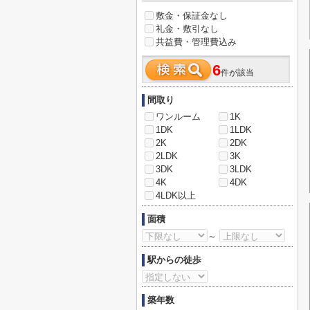
敷金・保証金なし
礼金・敷引なし
共益費・管理費込み
6
件が該当
間取り
ワンルーム
1K
1DK
1LDK
2K
2DK
2LDK
3K
3DK
3LDK
4K
4DK
4LDK以上
面積
～
駅からの徒歩
築年数