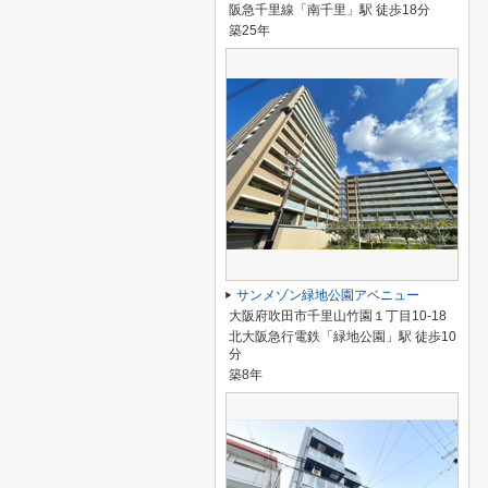
阪急千里線「南千里」駅 徒歩18分
築25年
サンメゾン緑地公園アベニュー
大阪府吹田市千里山竹園１丁目10-18
北大阪急行電鉄「緑地公園」駅 徒歩10
分
築8年