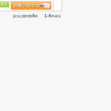
6
1-6
該当公開件数
件
件表示