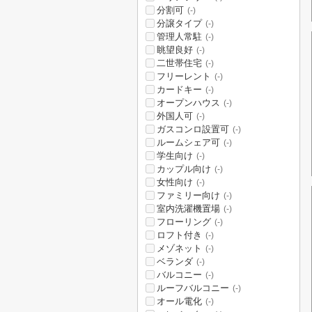
分割可
(-)
分譲タイプ
(-)
管理人常駐
(-)
眺望良好
(-)
二世帯住宅
(-)
フリーレント
(-)
カードキー
(-)
オープンハウス
(-)
外国人可
(-)
ガスコンロ設置可
(-)
ルームシェア可
(-)
学生向け
(-)
カップル向け
(-)
女性向け
(-)
ファミリー向け
(-)
室内洗濯機置場
(-)
フローリング
(-)
ロフト付き
(-)
メゾネット
(-)
ベランダ
(-)
バルコニー
(-)
ルーフバルコニー
(-)
オール電化
(-)