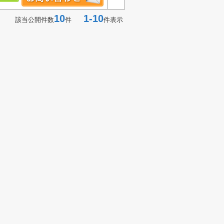
10
1-10
該当公開件数
件
件表示