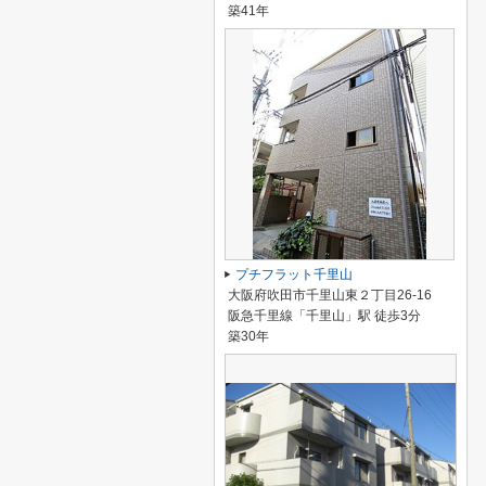
築41年
プチフラット千里山
大阪府吹田市千里山東２丁目26-16
阪急千里線「千里山」駅 徒歩3分
築30年