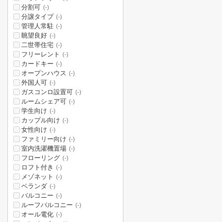
分割可
(-)
分譲タイプ
(-)
管理人常駐
(-)
眺望良好
(-)
二世帯住宅
(-)
フリーレント
(-)
カードキー
(-)
オープンハウス
(-)
外国人可
(-)
ガスコンロ設置可
(-)
ルームシェア可
(-)
学生向け
(-)
カップル向け
(-)
女性向け
(-)
ファミリー向け
(-)
室内洗濯機置場
(-)
フローリング
(-)
ロフト付き
(-)
メゾネット
(-)
ベランダ
(-)
バルコニー
(-)
ルーフバルコニー
(-)
オール電化
(-)