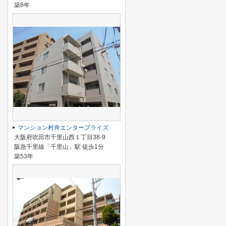
築8年
マンション村井エンタープライズ
大阪府吹田市千里山西１丁目38-9
阪急千里線「千里山」駅 徒歩1分
築53年